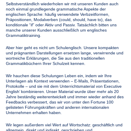
Selbstverständlich wiederholen wir mit unseren Kunden auch
noch einmal grundlegende grammatische Aspekte der
englischen Sprache: häufig verwendete Verbzeitformen,
Präpositionen, Modalverben (could, should, have to), das
konditionale “if” oder Aktiv und Passiv. Tatsächlich bitten uns
manche unserer Kunden ausschließlich um englisches
Grammatiktraining.
Aber hier geht es nicht um Schulenglisch. Unsere kompakten
und prägnanten Darstellungen ersetzen lange, verwirrende und
wortreiche Erklärungen, die Sie aus den traditionellen
Grammatikbüchern Ihrer Schulzeit kennen.
Wir hauchen diese Schulungen Leben ein, indem wir Ihre
Unterlagen als Kontext verwenden – E-Mails, Präsentationen,
Protokolle – und sie mit dem Unterrichtsmaterial von Executive
English’ kombinieren. Unser Material wurde über mehr als 20
Jahre beständig weiterentwickelt und immer wieder anhand des
Feedbacks verbessert, das wir von unter den Fortune 100
gelisteten Führungskräften und anderen internationalen
Unternehmen erhalten haben.
Wir legen außerdem viel Wert auf Wortschatz: geschäftlich und
allgemein, direkt und indirekt, geschrieben und