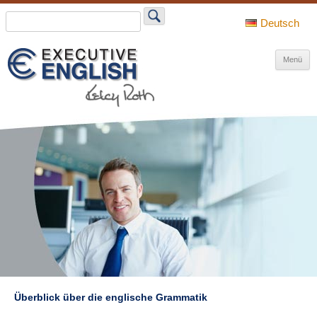
Search
for:
Deutsch
Z
Menü
I
s
Überblick über die englische Grammatik